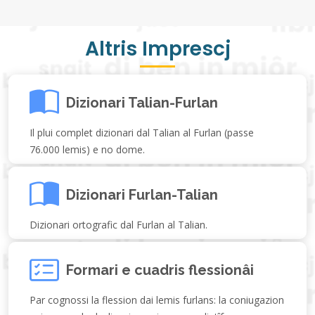
Altris Imprescj
Dizionari Talian-Furlan
Il plui complet dizionari dal Talian al Furlan (passe
76.000 lemis) e no dome.
Dizionari Furlan-Talian
Dizionari ortografic dal Furlan al Talian.
Formari e cuadris flessionâi
Par cognossi la flession dai lemis furlans: la coniugazion