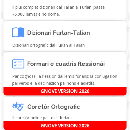
Il plui complet dizionari dal Talian al Furlan (passe
76.000 lemis) e no dome.
Dizionari Furlan-Talian
Dizionari ortografic dal Furlan al Talian.
Formari e cuadris flessionâi
Par cognossi la flession dai lemis furlans: la coniugazion
pai verps e la declinazion pai nons e adietîfs.
GNOVE VERSION 2026
Coretôr Ortografic
Il coretôr online pai tescj furlans.
GNOVE VERSION 2026