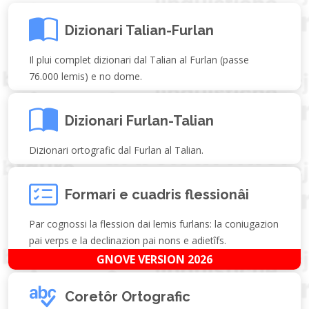
Dizionari Talian-Furlan
Il plui complet dizionari dal Talian al Furlan (passe
76.000 lemis) e no dome.
Dizionari Furlan-Talian
Dizionari ortografic dal Furlan al Talian.
Formari e cuadris flessionâi
Par cognossi la flession dai lemis furlans: la coniugazion
pai verps e la declinazion pai nons e adietîfs.
GNOVE VERSION 2026
Coretôr Ortografic