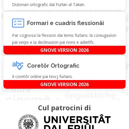
Dizionari ortografic dal Furlan al Talian.
Formari e cuadris flessionâi
Par cognossi la flession dai lemis furlans: la coniugazion
pai verps e la declinazion pai nons e adietîfs.
GNOVE VERSION 2026
Coretôr Ortografic
Il coretôr online pai tescj furlans.
GNOVE VERSION 2026
Cul patrocini di