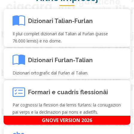
Dizionari Talian-Furlan
Il plui complet dizionari dal Talian al Furlan (passe
76.000 lemis) e no dome.
Dizionari Furlan-Talian
Dizionari ortografic dal Furlan al Talian.
Formari e cuadris flessionâi
Par cognossi la flession dai lemis furlans: la coniugazion
pai verps e la declinazion pai nons e adietîfs.
GNOVE VERSION 2026