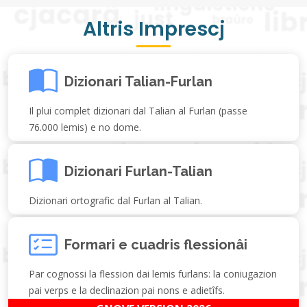
Altris Imprescj
Dizionari Talian-Furlan
Il plui complet dizionari dal Talian al Furlan (passe
76.000 lemis) e no dome.
Dizionari Furlan-Talian
Dizionari ortografic dal Furlan al Talian.
Formari e cuadris flessionâi
Par cognossi la flession dai lemis furlans: la coniugazion
pai verps e la declinazion pai nons e adietîfs.