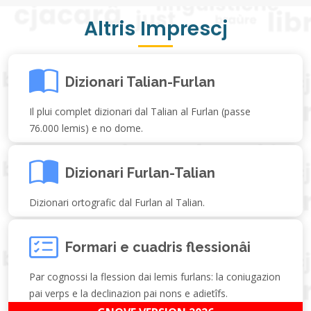
Altris Imprescj
Dizionari Talian-Furlan
Il plui complet dizionari dal Talian al Furlan (passe
76.000 lemis) e no dome.
Dizionari Furlan-Talian
Dizionari ortografic dal Furlan al Talian.
Formari e cuadris flessionâi
Par cognossi la flession dai lemis furlans: la coniugazion
pai verps e la declinazion pai nons e adietîfs.