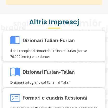
Altris Imprescj
Dizionari Talian-Furlan
Il plui complet dizionari dal Talian al Furlan (passe
76.000 lemis) e no dome.
Dizionari Furlan-Talian
Dizionari ortografic dal Furlan al Talian.
Formari e cuadris flessionâi