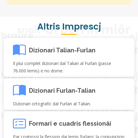
Altris Imprescj
Dizionari Talian-Furlan
Il plui complet dizionari dal Talian al Furlan (passe
76.000 lemis) e no dome.
Dizionari Furlan-Talian
Dizionari ortografic dal Furlan al Talian.
Formari e cuadris flessionâi
Par cognossi la flession dai lemis furlans: la coniugazion