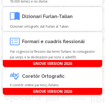
76.000 lemis) e no dome.
Dizionari Furlan-Talian
Dizionari ortografic dal Furlan al Talian.
Formari e cuadris flessionâi
Par cognossi la flession dai lemis furlans: la coniugazion
pai verps e la declinazion pai nons e adietîfs.
GNOVE VERSION 2026
Coretôr Ortografic
Il coretôr online pai tescj furlans.
GNOVE VERSION 2026