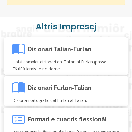
Altris Imprescj
Dizionari Talian-Furlan
Il plui complet dizionari dal Talian al Furlan (passe
76.000 lemis) e no dome.
Dizionari Furlan-Talian
Dizionari ortografic dal Furlan al Talian.
Formari e cuadris flessionâi
Par cognossi la flession dai lemis furlans: la coniugazion