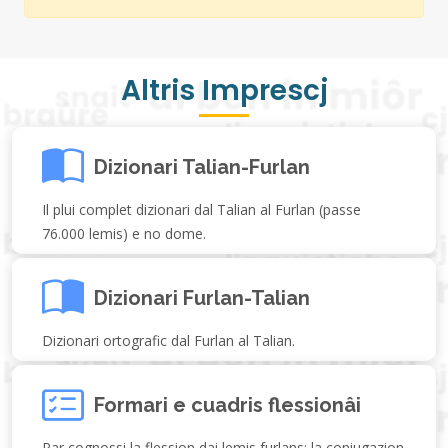
Altris Imprescj
Dizionari Talian-Furlan
Il plui complet dizionari dal Talian al Furlan (passe
76.000 lemis) e no dome.
Dizionari Furlan-Talian
Dizionari ortografic dal Furlan al Talian.
Formari e cuadris flessionâi
Par cognossi la flession dai lemis furlans: la coniugazion