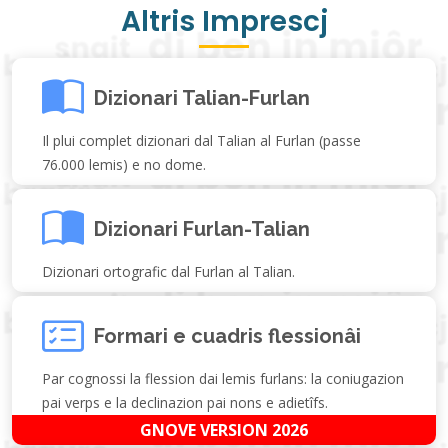
Altris Imprescj
Dizionari Talian-Furlan
Il plui complet dizionari dal Talian al Furlan (passe
76.000 lemis) e no dome.
Dizionari Furlan-Talian
Dizionari ortografic dal Furlan al Talian.
Formari e cuadris flessionâi
Par cognossi la flession dai lemis furlans: la coniugazion
pai verps e la declinazion pai nons e adietîfs.
GNOVE VERSION 2026