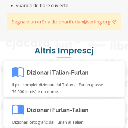
vuarditi de bore cuvierte
Segnale un erôr a dizionarifurlan@serling.org
Altris Imprescj
Dizionari Talian-Furlan
Il plui complet dizionari dal Talian al Furlan (passe
76.000 lemis) e no dome.
Dizionari Furlan-Talian
Dizionari ortografic dal Furlan al Talian.