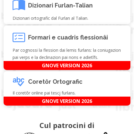
Dizionari Furlan-Talian
Dizionari ortografic dal Furlan al Talian.
Formari e cuadris flessionâi
Par cognossi la flession dai lemis furlans: la coniugazion
pai verps e la declinazion pai nons e adietîfs.
GNOVE VERSION 2026
Coretôr Ortografic
Il coretôr online pai tescj furlans.
GNOVE VERSION 2026
Cul patrocini di