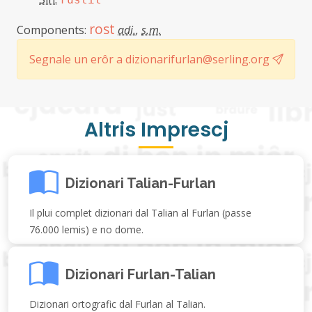
rost
Components:
adi.
,
s.m.
Segnale un erôr a dizionarifurlan@serling.org
Altris Imprescj
Dizionari Talian-Furlan
Il plui complet dizionari dal Talian al Furlan (passe
76.000 lemis) e no dome.
Dizionari Furlan-Talian
Dizionari ortografic dal Furlan al Talian.