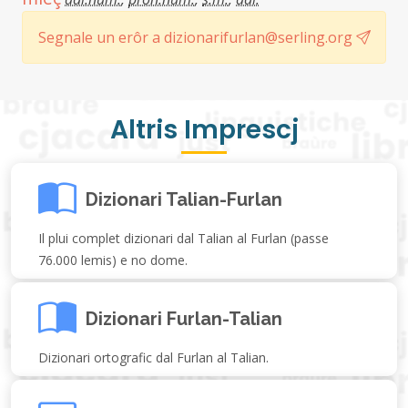
Segnale un erôr a dizionarifurlan@serling.org
Altris Imprescj
Dizionari Talian-Furlan
Il plui complet dizionari dal Talian al Furlan (passe
76.000 lemis) e no dome.
Dizionari Furlan-Talian
Dizionari ortografic dal Furlan al Talian.