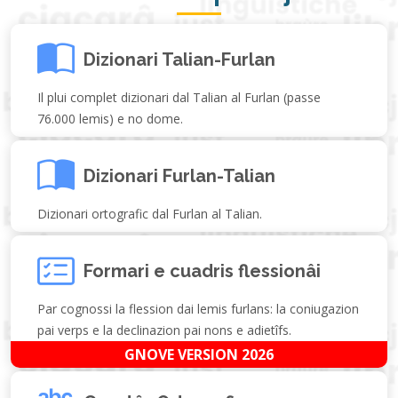
Dizionari Talian-Furlan
Il plui complet dizionari dal Talian al Furlan (passe
76.000 lemis) e no dome.
Dizionari Furlan-Talian
Dizionari ortografic dal Furlan al Talian.
Formari e cuadris flessionâi
Par cognossi la flession dai lemis furlans: la coniugazion
pai verps e la declinazion pai nons e adietîfs.
GNOVE VERSION 2026