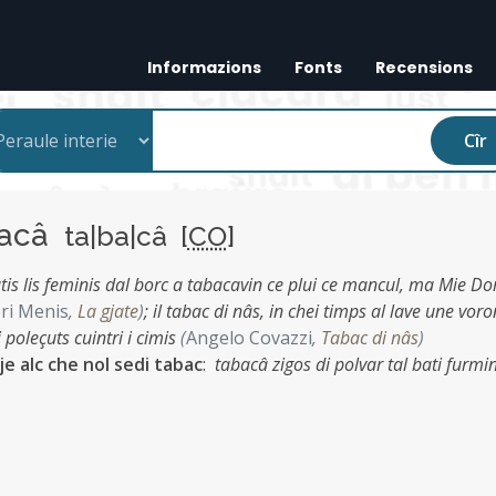
Informazions
Fonts
Recensions
Cîr
bacâ
ta|ba|câ [
CO
]
tis lis feminis dal borc a tabacavin ce plui ce mancul, ma Mie Do
eri Menis
,
La gjate
)
;
il tabac di nâs, in chei timps al lave une voro
 poleçuts cuintri i cimis
(
Angelo Covazzi
,
Tabac di nâs
)
cje alc che nol sedi tabac
:
tabacâ zigos di polvar tal bati furmi