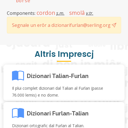
borse
cordon
smolâ
Components:
s.m.
v.tr.
Segnale un erôr a dizionarifurlan@serling.org
Altris Imprescj
Dizionari Talian-Furlan
Il plui complet dizionari dal Talian al Furlan (passe
76.000 lemis) e no dome.
Dizionari Furlan-Talian
Dizionari ortografic dal Furlan al Talian.