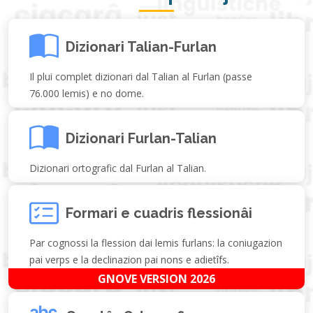
Dizionari Talian-Furlan
Il plui complet dizionari dal Talian al Furlan (passe
76.000 lemis) e no dome.
Dizionari Furlan-Talian
Dizionari ortografic dal Furlan al Talian.
Formari e cuadris flessionâi
Par cognossi la flession dai lemis furlans: la coniugazion
pai verps e la declinazion pai nons e adietîfs.
GNOVE VERSION 2026