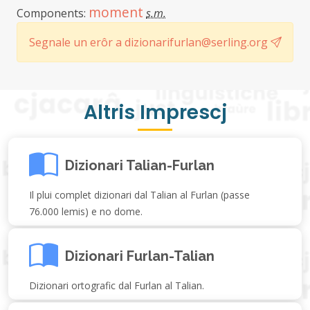
moment
Components:
s.m.
Segnale un erôr a dizionarifurlan@serling.org
Altris Imprescj
Dizionari Talian-Furlan
Il plui complet dizionari dal Talian al Furlan (passe
76.000 lemis) e no dome.
Dizionari Furlan-Talian
Dizionari ortografic dal Furlan al Talian.