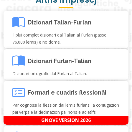
Dizionari Talian-Furlan
Il plui complet dizionari dal Talian al Furlan (passe
76.000 lemis) e no dome.
Dizionari Furlan-Talian
Dizionari ortografic dal Furlan al Talian.
Formari e cuadris flessionâi
Par cognossi la flession dai lemis furlans: la coniugazion
pai verps e la declinazion pai nons e adietîfs.
GNOVE VERSION 2026