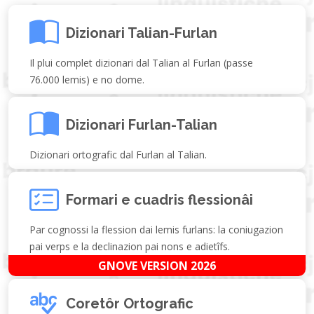
Dizionari Talian-Furlan
Il plui complet dizionari dal Talian al Furlan (passe
76.000 lemis) e no dome.
Dizionari Furlan-Talian
Dizionari ortografic dal Furlan al Talian.
Formari e cuadris flessionâi
Par cognossi la flession dai lemis furlans: la coniugazion
pai verps e la declinazion pai nons e adietîfs.
GNOVE VERSION 2026
Coretôr Ortografic