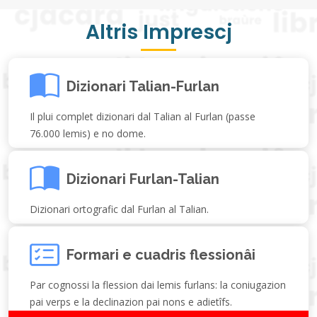
Altris Imprescj
Dizionari Talian-Furlan
Il plui complet dizionari dal Talian al Furlan (passe
76.000 lemis) e no dome.
Dizionari Furlan-Talian
Dizionari ortografic dal Furlan al Talian.
Formari e cuadris flessionâi
Par cognossi la flession dai lemis furlans: la coniugazion
pai verps e la declinazion pai nons e adietîfs.