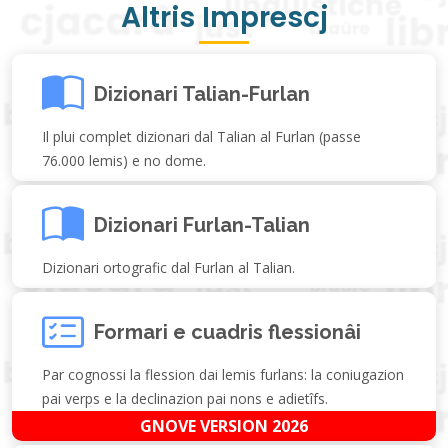
Altris Imprescj
Dizionari Talian-Furlan
Il plui complet dizionari dal Talian al Furlan (passe
76.000 lemis) e no dome.
Dizionari Furlan-Talian
Dizionari ortografic dal Furlan al Talian.
Formari e cuadris flessionâi
Par cognossi la flession dai lemis furlans: la coniugazion
pai verps e la declinazion pai nons e adietîfs.
GNOVE VERSION 2026