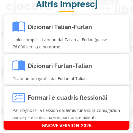
Altris Imprescj
Dizionari Talian-Furlan
Il plui complet dizionari dal Talian al Furlan (passe
76.000 lemis) e no dome.
Dizionari Furlan-Talian
Dizionari ortografic dal Furlan al Talian.
Formari e cuadris flessionâi
Par cognossi la flession dai lemis furlans: la coniugazion
pai verps e la declinazion pai nons e adietîfs.
GNOVE VERSION 2026