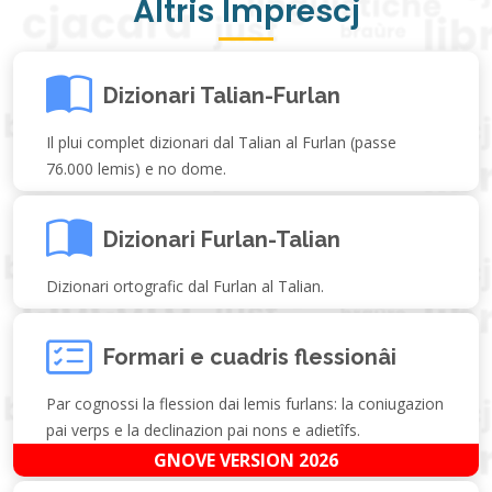
Altris Imprescj
Dizionari Talian-Furlan
Il plui complet dizionari dal Talian al Furlan (passe
76.000 lemis) e no dome.
Dizionari Furlan-Talian
Dizionari ortografic dal Furlan al Talian.
Formari e cuadris flessionâi
Par cognossi la flession dai lemis furlans: la coniugazion
pai verps e la declinazion pai nons e adietîfs.
GNOVE VERSION 2026