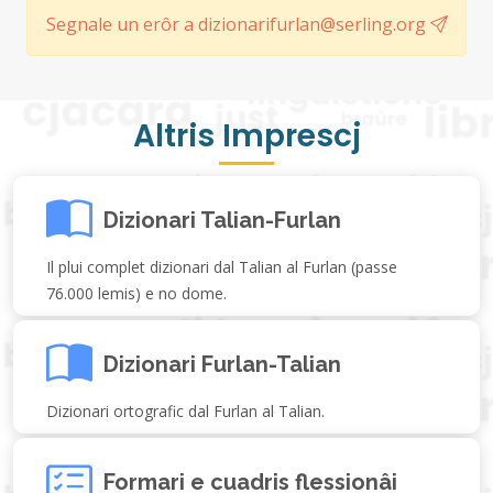
Segnale un erôr a dizionarifurlan@serling.org
Altris Imprescj
Dizionari Talian-Furlan
Il plui complet dizionari dal Talian al Furlan (passe
76.000 lemis) e no dome.
Dizionari Furlan-Talian
Dizionari ortografic dal Furlan al Talian.
Formari e cuadris flessionâi