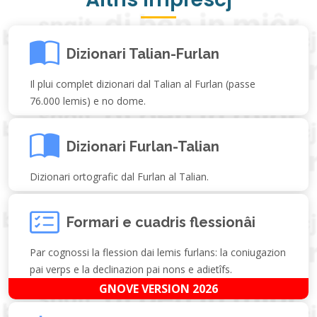
Dizionari Talian-Furlan
Il plui complet dizionari dal Talian al Furlan (passe
76.000 lemis) e no dome.
Dizionari Furlan-Talian
Dizionari ortografic dal Furlan al Talian.
Formari e cuadris flessionâi
Par cognossi la flession dai lemis furlans: la coniugazion
pai verps e la declinazion pai nons e adietîfs.
GNOVE VERSION 2026