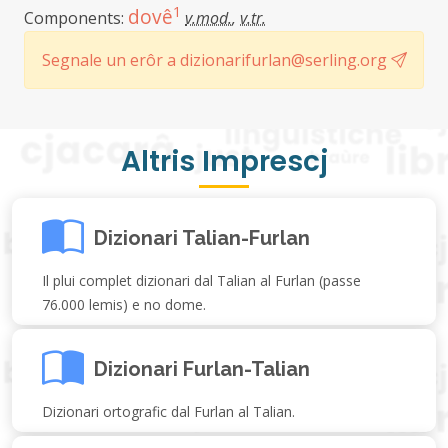
1
dovê
Components:
v.mod.
,
v.tr.
Segnale un erôr a dizionarifurlan@serling.org
Altris Imprescj
Dizionari Talian-Furlan
Il plui complet dizionari dal Talian al Furlan (passe
76.000 lemis) e no dome.
Dizionari Furlan-Talian
Dizionari ortografic dal Furlan al Talian.