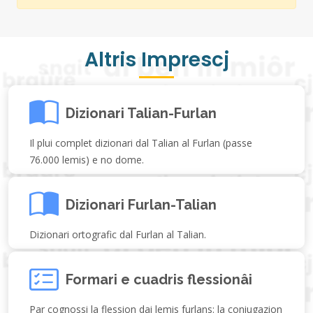
Altris Imprescj
Dizionari Talian-Furlan
Il plui complet dizionari dal Talian al Furlan (passe
76.000 lemis) e no dome.
Dizionari Furlan-Talian
Dizionari ortografic dal Furlan al Talian.
Formari e cuadris flessionâi
Par cognossi la flession dai lemis furlans: la coniugazion