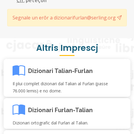
Cfr.
peteçon
Segnale un erôr a dizionarifurlan@serling.org
Altris Imprescj
Dizionari Talian-Furlan
Il plui complet dizionari dal Talian al Furlan (passe
76.000 lemis) e no dome.
Dizionari Furlan-Talian
Dizionari ortografic dal Furlan al Talian.