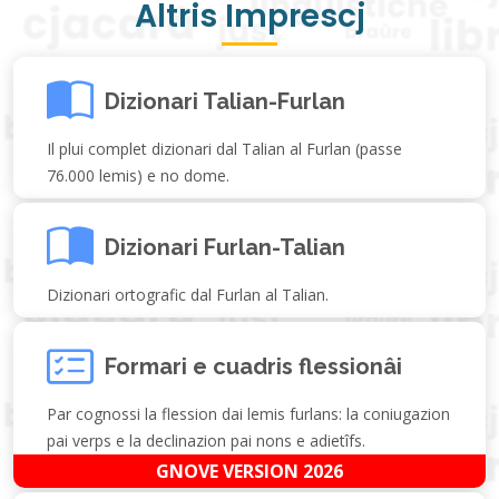
Altris Imprescj
Dizionari Talian-Furlan
Il plui complet dizionari dal Talian al Furlan (passe
76.000 lemis) e no dome.
Dizionari Furlan-Talian
Dizionari ortografic dal Furlan al Talian.
Formari e cuadris flessionâi
Par cognossi la flession dai lemis furlans: la coniugazion
pai verps e la declinazion pai nons e adietîfs.
GNOVE VERSION 2026