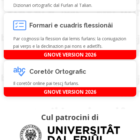
Dizionari ortografic dal Furlan al Talian.
Formari e cuadris flessionâi
Par cognossi la flession dai lemis furlans: la coniugazion
pai verps e la declinazion pai nons e adietîfs.
GNOVE VERSION 2026
Coretôr Ortografic
Il coretôr online pai tescj furlans.
GNOVE VERSION 2026
Cul patrocini di