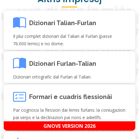
Dizionari Talian-Furlan
Il plui complet dizionari dal Talian al Furlan (passe
76.000 lemis) e no dome.
Dizionari Furlan-Talian
Dizionari ortografic dal Furlan al Talian.
Formari e cuadris flessionâi
Par cognossi la flession dai lemis furlans: la coniugazion
pai verps e la declinazion pai nons e adietîfs.
GNOVE VERSION 2026