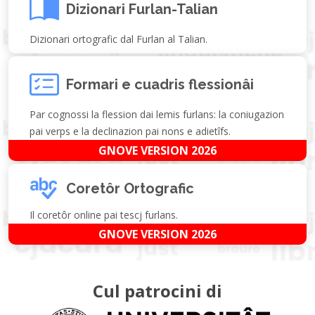
Dizionari Furlan-Talian
Dizionari ortografic dal Furlan al Talian.
Formari e cuadris flessionâi
Par cognossi la flession dai lemis furlans: la coniugazion
pai verps e la declinazion pai nons e adietîfs.
GNOVE VERSION 2026
Coretôr Ortografic
Il coretôr online pai tescj furlans.
GNOVE VERSION 2026
Cul patrocini di