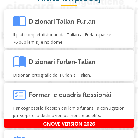
Dizionari Talian-Furlan
Il plui complet dizionari dal Talian al Furlan (passe
76.000 lemis) e no dome.
Dizionari Furlan-Talian
Dizionari ortografic dal Furlan al Talian.
Formari e cuadris flessionâi
Par cognossi la flession dai lemis furlans: la coniugazion
pai verps e la declinazion pai nons e adietîfs.
GNOVE VERSION 2026