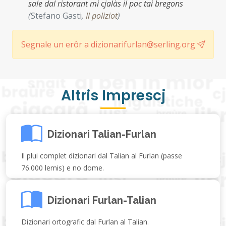
sale dal ristorant mi cjalàs il pac tai bregons
(
Stefano Gasti
,
Il poliziot
)
Segnale un erôr a dizionarifurlan@serling.org
Altris Imprescj
Dizionari Talian-Furlan
Il plui complet dizionari dal Talian al Furlan (passe
76.000 lemis) e no dome.
Dizionari Furlan-Talian
Dizionari ortografic dal Furlan al Talian.