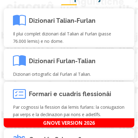
Dizionari Talian-Furlan
Il plui complet dizionari dal Talian al Furlan (passe
76.000 lemis) e no dome.
Dizionari Furlan-Talian
Dizionari ortografic dal Furlan al Talian.
Formari e cuadris flessionâi
Par cognossi la flession dai lemis furlans: la coniugazion
pai verps e la declinazion pai nons e adietîfs.
GNOVE VERSION 2026