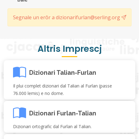
Segnale un erôr a dizionarifurlan@serling.org
Altris Imprescj
Dizionari Talian-Furlan
Il plui complet dizionari dal Talian al Furlan (passe
76.000 lemis) e no dome.
Dizionari Furlan-Talian
Dizionari ortografic dal Furlan al Talian.