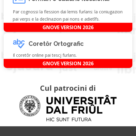
Par cognossi la flession dai lemis furlans: la coniugazion
pai verps e la declinazion pai nons e adietîfs.
GNOVE VERSION 2026
Coretôr Ortografic
Il coretôr online pai tescj furlans.
GNOVE VERSION 2026
Cul patrocini di