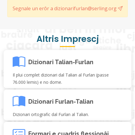
Segnale un erôr a dizionarifurlan@serling.org
Altris Imprescj
Dizionari Talian-Furlan
Il plui complet dizionari dal Talian al Furlan (passe
76.000 lemis) e no dome.
Dizionari Furlan-Talian
Dizionari ortografic dal Furlan al Talian.
Formari e cuadris flessionâi