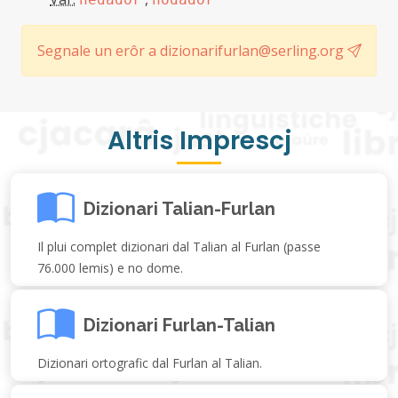
Segnale un erôr a dizionarifurlan@serling.org
Altris Imprescj
Dizionari Talian-Furlan
Il plui complet dizionari dal Talian al Furlan (passe
76.000 lemis) e no dome.
Dizionari Furlan-Talian
Dizionari ortografic dal Furlan al Talian.