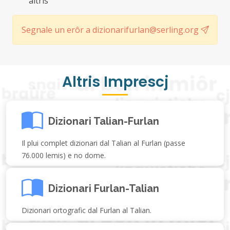
altris
Segnale un erôr a dizionarifurlan@serling.org
Altris Imprescj
Dizionari Talian-Furlan
Il plui complet dizionari dal Talian al Furlan (passe
76.000 lemis) e no dome.
Dizionari Furlan-Talian
Dizionari ortografic dal Furlan al Talian.