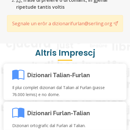
s.f.
frase di preiere o di comant, in gjenar
ripetude tantis voltis
Segnale un erôr a dizionarifurlan@serling.org
Altris Imprescj
Dizionari Talian-Furlan
Il plui complet dizionari dal Talian al Furlan (passe
76.000 lemis) e no dome.
Dizionari Furlan-Talian
Dizionari ortografic dal Furlan al Talian.