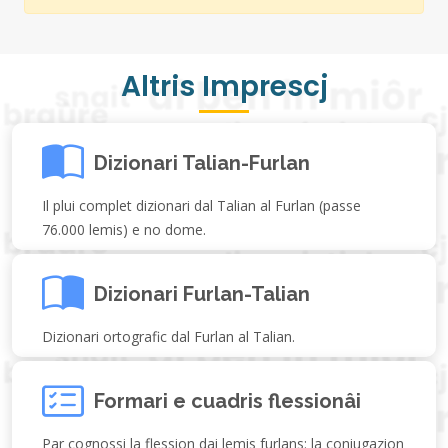
Altris Imprescj
Dizionari Talian-Furlan
Il plui complet dizionari dal Talian al Furlan (passe
76.000 lemis) e no dome.
Dizionari Furlan-Talian
Dizionari ortografic dal Furlan al Talian.
Formari e cuadris flessionâi
Par cognossi la flession dai lemis furlans: la coniugazion