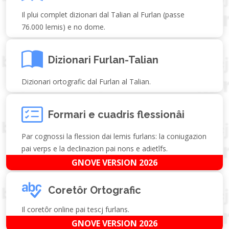
Il plui complet dizionari dal Talian al Furlan (passe
76.000 lemis) e no dome.
Dizionari Furlan-Talian
Dizionari ortografic dal Furlan al Talian.
Formari e cuadris flessionâi
Par cognossi la flession dai lemis furlans: la coniugazion
pai verps e la declinazion pai nons e adietîfs.
GNOVE VERSION 2026
Coretôr Ortografic
Il coretôr online pai tescj furlans.
GNOVE VERSION 2026