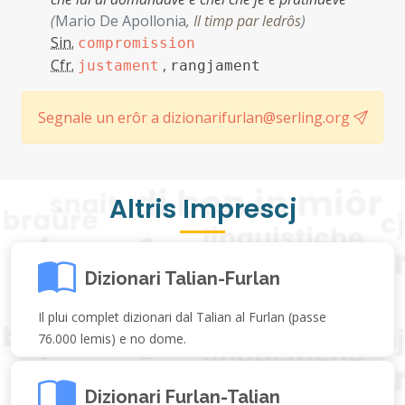
(
Mario De Apollonia
,
Il timp par ledrôs
)
Sin.
compromission
Cfr.
,
justament
rangjament
Segnale un erôr a dizionarifurlan@serling.org
Altris Imprescj
Dizionari Talian-Furlan
Il plui complet dizionari dal Talian al Furlan (passe
76.000 lemis) e no dome.
Dizionari Furlan-Talian