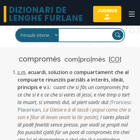
DIZIONARI DE
JUDINUS
LENGHE FURLANE
compromès
com|pro|mès [
CO
]
s.m.
acuardi, soluzion o compuartament che al
compuarte rinunziis parziâls a interès, ideâi,
principis e v.i.
:
cuant che si fâs un compromès fra
ce che si è e ce che si varès di jessi, e rive timp o tart
la muart, si smamìs dut, al piert savôr dut
(
Francesc
Placerean
,
La Glesie e à di lassâ i popui come che a
son e fâur di levan seont la lôr paste
)
;
I sarès plasût
di podê fevelâi sence presse, par viodi se propit nol
fos pussibil cjatâ fûr un pont di compromès tra chel
che lui al domandave e chel che jê e pratindeve