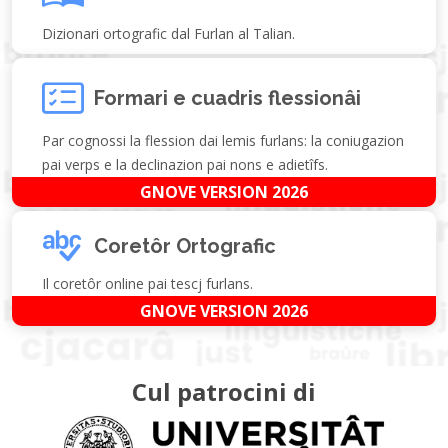
Dizionari ortografic dal Furlan al Talian.
Formari e cuadris flessionâi
Par cognossi la flession dai lemis furlans: la coniugazion
pai verps e la declinazion pai nons e adietîfs.
GNOVE VERSION 2026
Coretôr Ortografic
Il coretôr online pai tescj furlans.
GNOVE VERSION 2026
Cul patrocini di