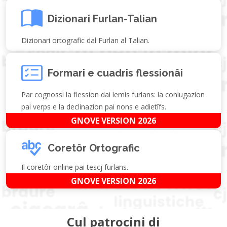
Dizionari Furlan-Talian
Dizionari ortografic dal Furlan al Talian.
Formari e cuadris flessionâi
Par cognossi la flession dai lemis furlans: la coniugazion
pai verps e la declinazion pai nons e adietîfs.
GNOVE VERSION 2026
Coretôr Ortografic
Il coretôr online pai tescj furlans.
GNOVE VERSION 2026
Cul patrocini di