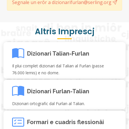
Segnale un erôr a dizionarifurlan@serling.org
Altris Imprescj
Dizionari Talian-Furlan
Il plui complet dizionari dal Talian al Furlan (passe
76.000 lemis) e no dome.
Dizionari Furlan-Talian
Dizionari ortografic dal Furlan al Talian.
Formari e cuadris flessionâi